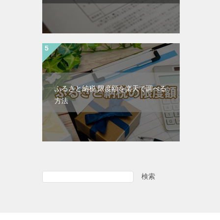
ふるさと納税 限度額を楽天で調べる
方法
検索
検
索