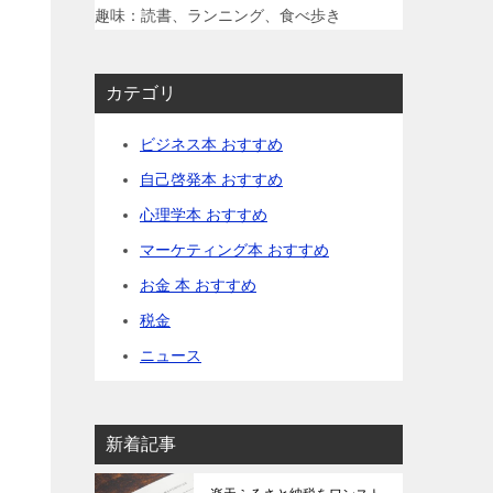
趣味：読書、ランニング、食べ歩き
カテゴリ
ビジネス本 おすすめ
自己啓発本 おすすめ
心理学本 おすすめ
マーケティング本 おすすめ
お金 本 おすすめ
税金
ニュース
新着記事