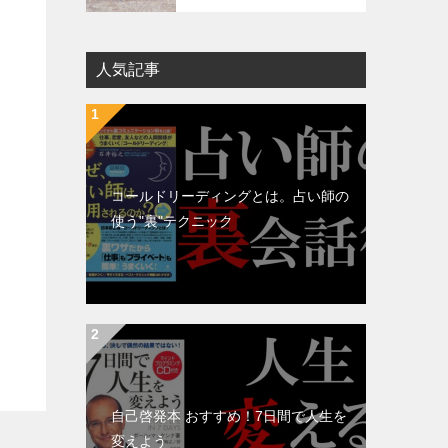
人気記事
コールドリーディングとは。占い師の
使う"裏"テクニック
自己啓発本 おすすめ！7日間で人生を
変えよう