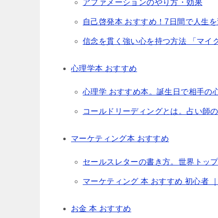
アファメーションのやり方・効果
自己啓発本 おすすめ！7日間で人生
信念を貫く強い心を持つ方法 「マイ
心理学本 おすすめ
心理学 おすすめ本。誕生日で相手の
コールドリーディングとは。占い師の
マーケティング本 おすすめ
セールスレターの書き方。世界トッ
マーケティング 本 おすすめ 初心者
お金 本 おすすめ