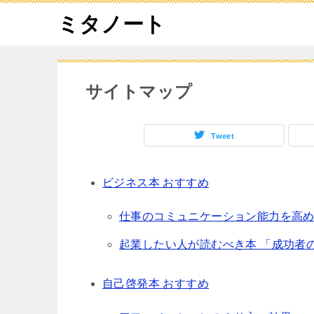
ミタノート
サイトマップ
Tweet
ビジネス本 おすすめ
仕事のコミュニケーション能力を高める
起業したい人が読むべき本 「成功者
自己啓発本 おすすめ