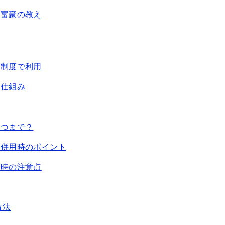
大富豪の教え
例制度で利用
る仕組み
いつまで？
を併用時のポイント
用時の注意点
方法